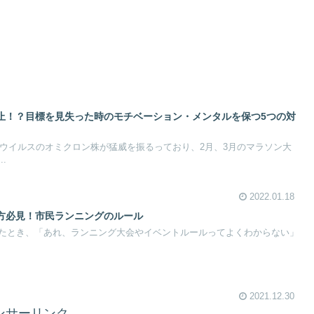
止！？目標を見失った時のモチベーション・メンタルを保つ5つの対
ナウイルスのオミクロン株が猛威を振るっており、2月、3月のマラソン大
.
2022.01.18
方必見！市民ランニングのルール
たとき、「あれ、ランニング大会やイベントルールってよくわからない」
2021.12.30
ンサーリンク