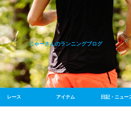
じゃーさんのランニングブログ
レース
アイテム
日記・ニュー