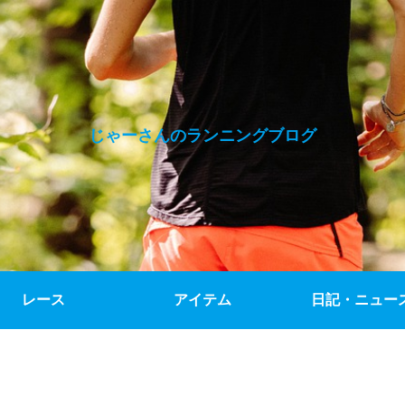
じゃーさんのランニングブログ
レース
アイテム
日記・ニュー