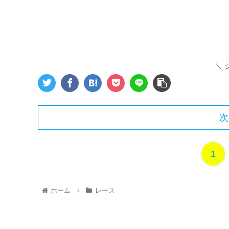
次
1
ホーム
レース