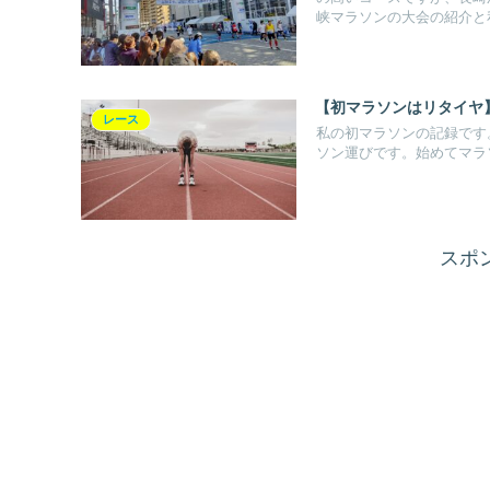
峡マラソンの大会の紹介と
【初マラソンはリタイヤ
レース
私の初マラソンの記録です
ソン運びです。始めてマラ
スポ